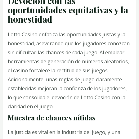
Devoción con las
oportunidades equitativas y la
honestidad
Lotto Casino enfatiza las oportunidades justas y la
honestidad, aseverando que los jugadores conozcan
sin dificultad las chances de cada juego. Al emplear
herramientas de generación de números aleatorios,
el casino fortalece la rectitud de sus juegos.
Adicionalmente, unas reglas de juego claramente
establecidas mejoran la confianza de los jugadores,
lo que consolida el devoción de Lotto Casino con la
claridad en el juego.
Muestra de chances nítidas
La justicia es vital en la industria del juego, y una