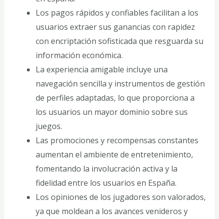
Los pagos rápidos y confiables facilitan a los
usuarios extraer sus ganancias con rapidez
con encriptación sofisticada que resguarda su
información económica.
La experiencia amigable incluye una
navegación sencilla y instrumentos de gestión
de perfiles adaptadas, lo que proporciona a
los usuarios un mayor dominio sobre sus
juegos.
Las promociones y recompensas constantes
aumentan el ambiente de entretenimiento,
fomentando la involucración activa y la
fidelidad entre los usuarios en España.
Los opiniones de los jugadores son valorados,
ya que moldean a los avances venideros y