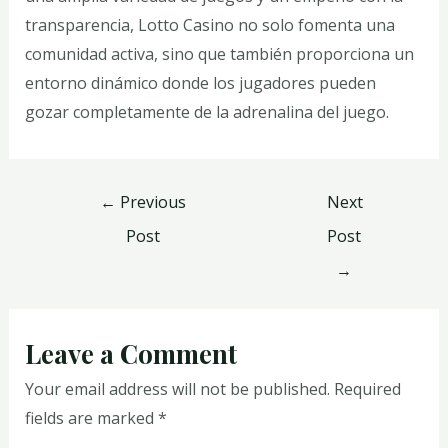
transparencia, Lotto Casino no solo fomenta una
comunidad activa, sino que también proporciona un
entorno dinámico donde los jugadores pueden
gozar completamente de la adrenalina del juego.
←
Previous
Next
Post
Post
→
Leave a Comment
Your email address will not be published.
Required
fields are marked
*