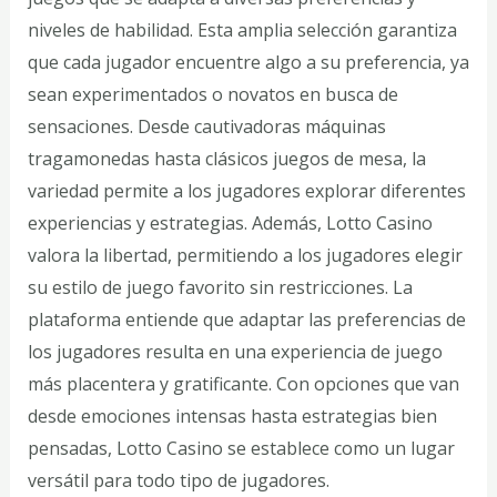
niveles de habilidad. Esta amplia selección garantiza
que cada jugador encuentre algo a su preferencia, ya
sean experimentados o novatos en busca de
sensaciones. Desde cautivadoras máquinas
tragamonedas hasta clásicos juegos de mesa, la
variedad permite a los jugadores explorar diferentes
experiencias y estrategias. Además, Lotto Casino
valora la libertad, permitiendo a los jugadores elegir
su estilo de juego favorito sin restricciones. La
plataforma entiende que adaptar las preferencias de
los jugadores resulta en una experiencia de juego
más placentera y gratificante. Con opciones que van
desde emociones intensas hasta estrategias bien
pensadas, Lotto Casino se establece como un lugar
versátil para todo tipo de jugadores.