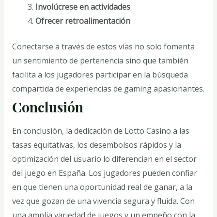
Involúcrese en actividades
Ofrecer retroalimentación
Conectarse a través de estos vías no solo fomenta
un sentimiento de pertenencia sino que también
facilita a los jugadores participar en la búsqueda
compartida de experiencias de gaming apasionantes.
Conclusión
En conclusión, la dedicación de Lotto Casino a las
tasas equitativas, los desembolsos rápidos y la
optimización del usuario lo diferencian en el sector
del juego en España. Los jugadores pueden confiar
en que tienen una oportunidad real de ganar, a la
vez que gozan de una vivencia segura y fluida. Con
una amplia variedad de juegos y un empeño con la