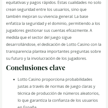
equitativas y pagos rápidos. Estas cualidades no solo
crean seguridad entre los usuarios, sino que
también mejoran su vivencia general. La base
enfatiza la seguridad y el dominio, permitiendo a los
jugadores gestionar sus cuentas eficazmente. A
medida que el sector del juego sigue
desarrollándose, el dedicación de Lotto Casino con la
transparencia plantea importantes preguntas sobre
su futuro y la involucración de los jugadores.
Conclusiones clave
Lotto Casino proporciona probabilidades
justas a través de normas de juego claras y
técnica de producción de números aleatorios,
lo que garantiza la confianza de los usuarios
en España.