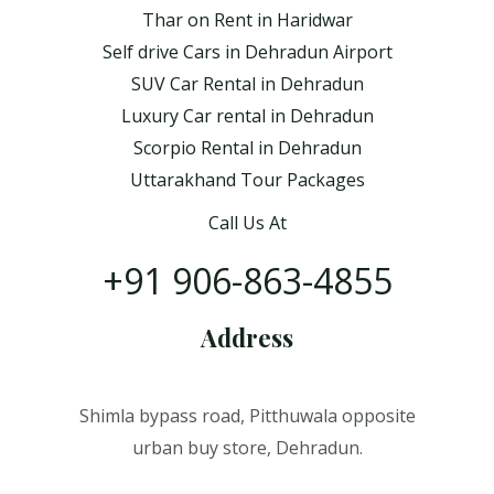
Thar on Rent in Haridwar
Self drive Cars in Dehradun Airport
SUV Car Rental in Dehradun
Luxury Car rental in Dehradun
Scorpio Rental in Dehradun
Uttarakhand Tour Packages
Call Us At
+91 906-863-4855
Address
Shimla bypass road, Pitthuwala opposite
urban buy store, Dehradun.