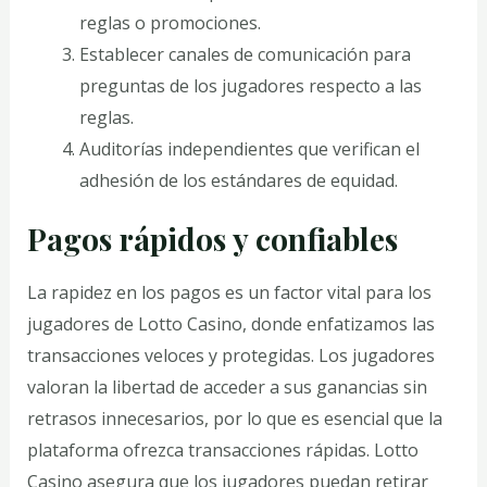
reglas o promociones.
Establecer canales de comunicación para
preguntas de los jugadores respecto a las
reglas.
Auditorías independientes que verifican el
adhesión de los estándares de equidad.
Pagos rápidos y confiables
La rapidez en los pagos es un factor vital para los
jugadores de Lotto Casino, donde enfatizamos las
transacciones veloces y protegidas. Los jugadores
valoran la libertad de acceder a sus ganancias sin
retrasos innecesarios, por lo que es esencial que la
plataforma ofrezca transacciones rápidas. Lotto
Casino asegura que los jugadores puedan retirar