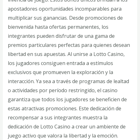
apostadores oportunidades incomparables para
multiplicar sus ganancias. Desde promociones de
bienvenida hasta ofertas permanentes, los
integrantes pueden disfrutar de una gama de
premios particulares perfectas para quienes desean
libertad en sus apuestas. Al unirse a Lotto Casino,
los jugadores consiguen entrada a estímulos
exclusivos que promueven la exploración y la
interacción. Ya sea a través de programas de lealtad
o actividades por período restringido, el casino
garantiza que todos los jugadores se beneficien de
estas atractivas promociones. Este dedicación de
recompensar a sus integrantes muestra la
dedicación de Lotto Casino a crear un ambiente de
juego activo que valora la libertad y la emoción.