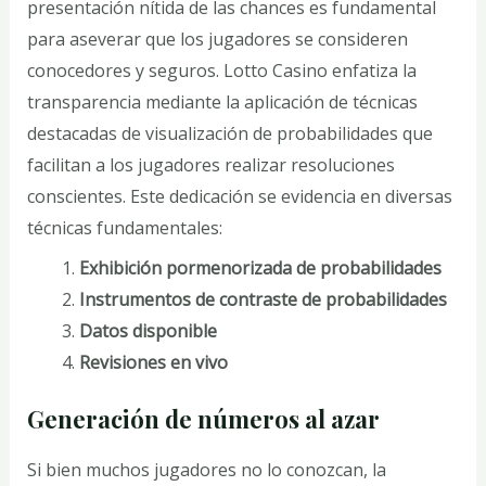
presentación nítida de las chances es fundamental
para aseverar que los jugadores se consideren
conocedores y seguros. Lotto Casino enfatiza la
transparencia mediante la aplicación de técnicas
destacadas de visualización de probabilidades que
facilitan a los jugadores realizar resoluciones
conscientes. Este dedicación se evidencia en diversas
técnicas fundamentales:
Exhibición pormenorizada de probabilidades
Instrumentos de contraste de probabilidades
Datos disponible
Revisiones en vivo
Generación de números al azar
Si bien muchos jugadores no lo conozcan, la