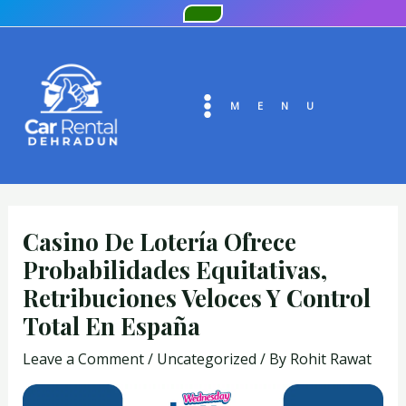
Skip
Post
to
navigation
MAIN
content
MENU
MENU
Casino De Lotería Ofrece
Probabilidades Equitativas,
Retribuciones Veloces Y Control
Total En España
Leave a Comment
/
Uncategorized
/ By
Rohit Rawat