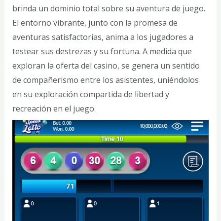
brinda un dominio total sobre su aventura de juego.
El entorno vibrante, junto con la promesa de
aventuras satisfactorias, anima a los jugadores a
testear sus destrezas y su fortuna. A medida que
exploran la oferta del casino, se genera un sentido
de compañerismo entre los asistentes, uniéndolos
en su exploración compartida de libertad y
recreación en el juego.