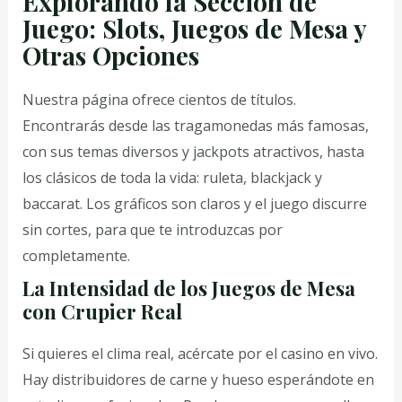
Explorando la Sección de
Juego: Slots, Juegos de Mesa y
Otras Opciones
Nuestra página ofrece cientos de títulos.
Encontrarás desde las tragamonedas más famosas,
con sus temas diversos y jackpots atractivos, hasta
los clásicos de toda la vida: ruleta, blackjack y
baccarat. Los gráficos son claros y el juego discurre
sin cortes, para que te introduzcas por
completamente.
La Intensidad de los Juegos de Mesa
con Crupier Real
Si quieres el clima real, acércate por el casino en vivo.
Hay distribuidores de carne y hueso esperándote en