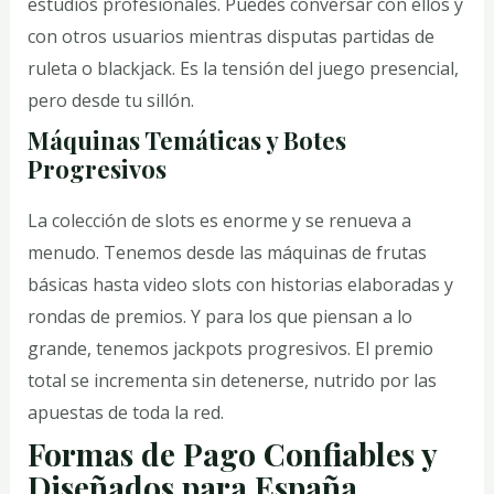
estudios profesionales. Puedes conversar con ellos y
con otros usuarios mientras disputas partidas de
ruleta o blackjack. Es la tensión del juego presencial,
pero desde tu sillón.
Máquinas Temáticas y Botes
Progresivos
La colección de slots es enorme y se renueva a
menudo. Tenemos desde las máquinas de frutas
básicas hasta video slots con historias elaboradas y
rondas de premios. Y para los que piensan a lo
grande, tenemos jackpots progresivos. El premio
total se incrementa sin detenerse, nutrido por las
apuestas de toda la red.
Formas de Pago Confiables y
Diseñados para España