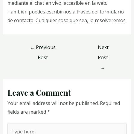
mediante el chat en vivo, accesible en la web.
También puedes escribirnos a través del formulario
de contacto. Cualquier cosa que sea, lo resolveremos.
←
Previous
Next
Post
Post
→
Leave a Comment
Your email address will not be published.
Required
fields are marked
*
Type