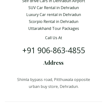
Self drive Cars in Dehradun Airport
SUV Car Rental in Dehradun
Luxury Car rental in Dehradun
Scorpio Rental in Dehradun
Uttarakhand Tour Packages
Call Us At
+91 906-863-4855
Address
Shimla bypass road, Pitthuwala opposite
urban buy store, Dehradun.