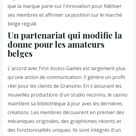
que la marque parie sur l'innovation pour fidéliser
ses membres et affirmer sa position sur le marché
belge régulé.
Un partenariat qui modifie la
donne pour les amateurs
belges
L'accord avec First Access Games est largement plus
qu'une action de communication. Il génère un profit
réel pour les clients de Gransino. En s'assurant les
nouvelles productions d'un studio reconnu, le casino
maintient sa bibliothèque à jour avec les dernières
créations. Les membres découvrent en premier des
mécaniques originales, des graphismes récents et
des fonctionnalités uniques. Ils sont intégrés d'un