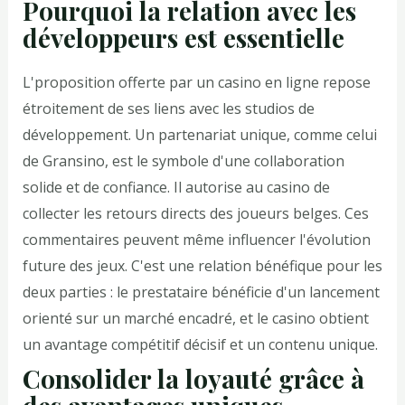
Pourquoi la relation avec les
développeurs est essentielle
L'proposition offerte par un casino en ligne repose
étroitement de ses liens avec les studios de
développement. Un partenariat unique, comme celui
de Gransino, est le symbole d'une collaboration
solide et de confiance. Il autorise au casino de
collecter les retours directs des joueurs belges. Ces
commentaires peuvent même influencer l'évolution
future des jeux. C'est une relation bénéfique pour les
deux parties : le prestataire bénéficie d'un lancement
orienté sur un marché encadré, et le casino obtient
un avantage compétitif décisif et un contenu unique.
Consolider la loyauté grâce à