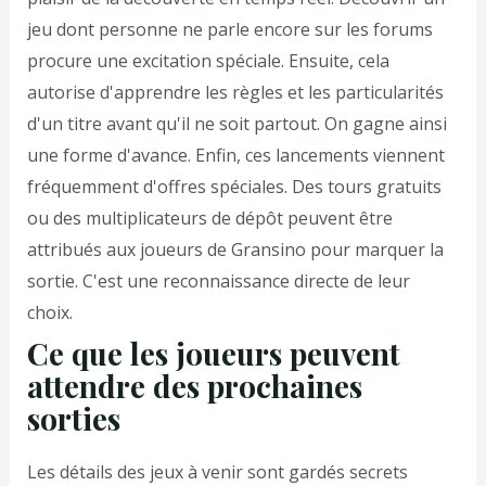
jeu dont personne ne parle encore sur les forums
procure une excitation spéciale. Ensuite, cela
autorise d'apprendre les règles et les particularités
d'un titre avant qu'il ne soit partout. On gagne ainsi
une forme d'avance. Enfin, ces lancements viennent
fréquemment d'offres spéciales. Des tours gratuits
ou des multiplicateurs de dépôt peuvent être
attribués aux joueurs de Gransino pour marquer la
sortie. C'est une reconnaissance directe de leur
choix.
Ce que les joueurs peuvent
attendre des prochaines
sorties
Les détails des jeux à venir sont gardés secrets