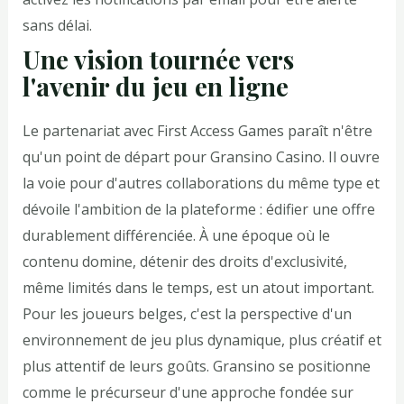
sans délai.
Une vision tournée vers
l'avenir du jeu en ligne
Le partenariat avec First Access Games paraît n'être
qu'un point de départ pour Gransino Casino. Il ouvre
la voie pour d'autres collaborations du même type et
dévoile l'ambition de la plateforme : édifier une offre
durablement différenciée. À une époque où le
contenu domine, détenir des droits d'exclusivité,
même limités dans le temps, est un atout important.
Pour les joueurs belges, c'est la perspective d'un
environnement de jeu plus dynamique, plus créatif et
plus attentif de leurs goûts. Gransino se positionne
comme le précurseur d'une approche fondée sur