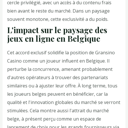
cercle privilégié, avec un accès à du contenu frais
bien avant le reste du marché. Dans un paysage
souvent monotone, cette exclusivité a du poids.
L'impact sur le paysage des
jeux en ligne en Belgique
Cet accord exclusif solidifie la position de Gransino
Casino comme un joueur influent en Belgique. Il
perturbe la concurrence, amenant probablement
d'autres opérateurs à trouver des partenariats
similaires ou à ajuster leur offre. À long terme, tous
les joueurs belges peuvent en bénéficier, car la
qualité et l'innovation globales du marché se verront
stimulées. Cela montre aussi l'attrait du marché
belge, à présent perçu comme un espace de
lancement de choix pour les grands fournisseurs via