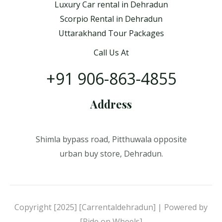
Luxury Car rental in Dehradun
Scorpio Rental in Dehradun
Uttarakhand Tour Packages
Call Us At
+91 906-863-4855
Address
Shimla bypass road, Pitthuwala opposite
urban buy store, Dehradun.
Copyright [2025] [Carrentaldehradun] | Powered by
[Ride on Wheels]