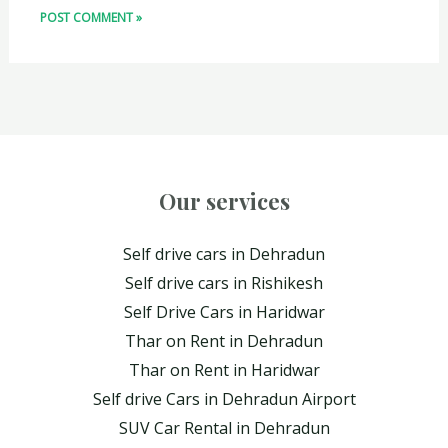
Our services
Self drive cars in Dehradun
Self drive cars in Rishikesh
Self Drive Cars in Haridwar
Thar on Rent in Dehradun
Thar on Rent in Haridwar
Self drive Cars in Dehradun Airport
SUV Car Rental in Dehradun