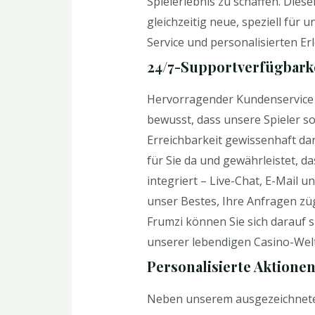
Spielerlebnis zu schaffen. Diese
gleichzeitig neue, speziell für
Service und personalisierten E
24/7-Supportverfügbark
Hervorragender Kundenservice i
bewusst, dass unsere Spieler s
Erreichbarkeit gewissenhaft da
für Sie da und gewährleistet, d
integriert – Live-Chat, E-Mail 
unser Bestes, Ihre Anfragen züg
Frumzi können Sie sich darauf s
unserer lebendigen Casino-Welt
Personalisierte Aktione
Neben unserem ausgezeichneten 