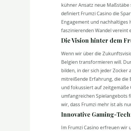
kühner Ansatz neue Maßstäbe set
definiert Frumzi Casino die Spa
Engagement und nachhaltiges H
faszinierenden Wandel vereint 
Die Vision hinter dem F
Wenn wir über die Zukunftsvisi
Belgien transformieren will. D
bilden, in der sich jeder Zocker
mitreißende Erfahrung, die die
und fokussiert auf zeitgemäße O
umfangreichen Spielangebots f
wir, dass Frumzi mehr ist als 
Innovative Gaming-Tech
Im Frumzi Casino erfreuen wir un