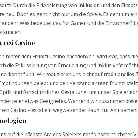
zt. Durch die Priorisierung von Inklusion und den Einsatz 
rte neu. Doch es geht nicht nur um die Spiele. Es geht um ei
andeln. Was bedeutet das für Gamer und die Einwohner? La
erkunden.
rumzi Casino
on hinter dem Frumzi Casino nachdenken, wird klar, dass di
urch die Fokussierung von Erneuerung und Inklusivität möc
 anerkannt fühlt. Wir reduzieren uns nicht auf traditionelle
 Empfindungen belebt und den Verstand anregt. Frumzi stel
ptik und fortschrittliches Gestaltung, um unser Spielerleb
indet jeder etwas Geeignetes. Während wir zusammen diese
nur ein Casino – es ist ein wegweisender Raum für Amüseme
nologien
s auf die nächste Ära des Spielens mit fortschrittlichster Vi