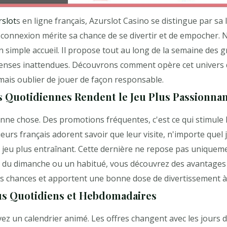
rslot
s en ligne français, Azurslot Casino se distingue par sa 
 connexion mérite sa chance de se divertir et de empocher
 simple accueil. Il propose tout au long de la semaine des gr
mpenses inattendues. Découvrons comment opère cet univers
ais oublier de jouer de façon responsable.
 Quotidiennes Rendent le Jeu Plus Passionna
ne chose. Des promotions fréquentes, c'est ce qui stimule l
eurs français adorent savoir que leur visite, n'importe quel j
 jeu plus entraînant. Cette dernière ne repose pas uniquem
 du dimanche ou un habitué, vous découvrez des avantages 
s chances et apportent une bonne dose de divertissement à 
us Quotidiens et Hebdomadaires
z un calendrier animé. Les offres changent avec les jours d