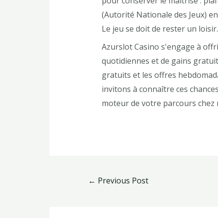
pour conserver le maîtrise : pla
(Autorité Nationale des Jeux) e
Le jeu se doit de rester un lois
Azurslot Casino s'engage à offri
quotidiennes et de gains gratui
gratuits et les offres hebdomad
invitons à connaître ces chances
moteur de votre parcours chez 
←
Previous Post