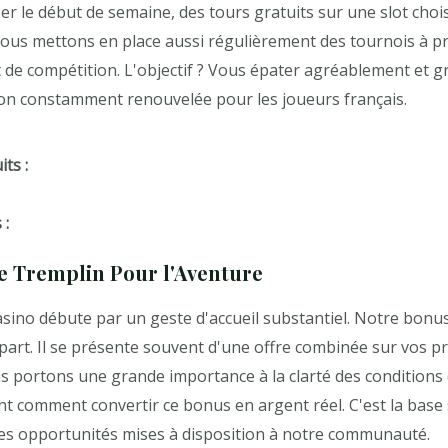
r le début de semaine, des tours gratuits sur une slot choi
s mettons en place aussi régulièrement des tournois à prix 
 de compétition. L'objectif ? Vous épater agréablement et gra
ion constamment renouvelée pour les joueurs français.
ts :
 :
re Tremplin Pour l'Aventure
asino débute par un geste d'accueil substantiel. Notre bon
part. Il se présente souvent d'une offre combinée sur vos 
ous portons une grande importance à la clarté des conditions
t comment convertir ce bonus en argent réel. C'est la base 
tres opportunités mises à disposition à notre communauté.