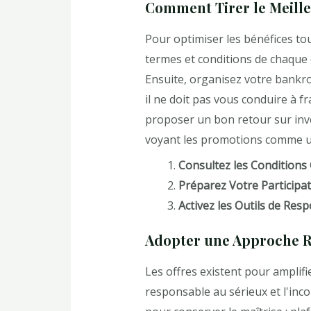
Comment Tirer le Meille
Pour optimiser les bénéfices to
termes et conditions de chaque o
Ensuite, organisez votre bankr
il ne doit pas vous conduire à fr
proposer un bon retour sur inve
voyant les promotions comme un
Consultez les Conditions 
Préparez Votre Participat
Activez les Outils de Respo
Adopter une Approche Re
Les offres existent pour amplif
responsable au sérieux et l'inc