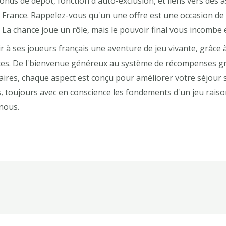
fonds de dépôt, fonction d'auto-exclusion, et liens vers des 
n France. Rappelez-vous qu'un une offre est une occasion de
ir. La chance joue un rôle, mais le pouvoir final vous incombe
r à ses joueurs français une aventure de jeu vivante, grâce 
tes. De l'bienvenue généreux au système de récompenses grat
aires, chaque aspect est conçu pour améliorer votre séjour 
, toujours avec en conscience les fondements d'un jeu raisonn
nous.