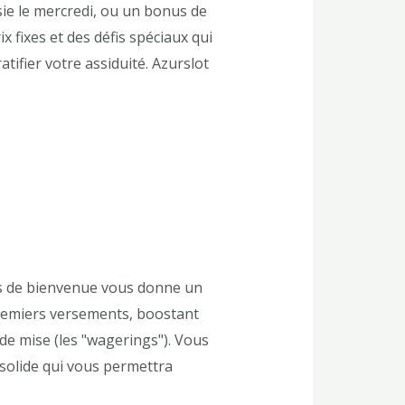
sie le mercredi, ou un bonus de
fixes et des défis spéciaux qui
tifier votre assiduité. Azurslot
us de bienvenue vous donne un
premiers versements, boostant
 de mise (les "wagerings"). Vous
solide qui vous permettra