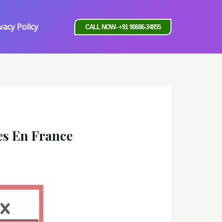
vacy Policy
CALL NOW- +91 90686-34855
es En France