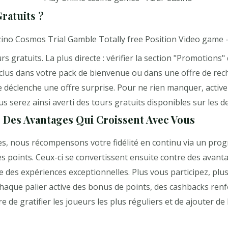
ratuits ?
 gratuits. La plus directe : vérifier la section "Promotions
inclus dans votre pack de bienvenue ou dans une offre de rec
que déclenche une offre surprise. Pour ne rien manquer, active
us serez ainsi averti des tours gratuits disponibles sur les d
: Des Avantages Qui Croissent Avec Vous
es, nous récompensons votre fidélité en continu via un pro
s points. Ceux-ci se convertissent ensuite contre des avant
me des expériences exceptionnelles. Plus vous participez, plu
 Chaque palier active des bonus de points, des cashbacks renf
re de gratifier les joueurs les plus réguliers et de ajouter de