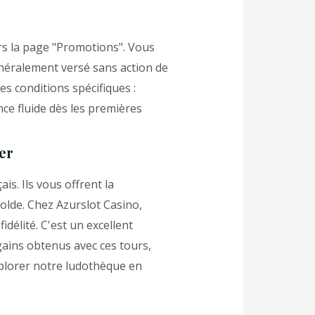
ers la page "Promotions". Vous
néralement versé sans action de
es conditions spécifiques :
nce fluide dès les premières
er
is. Ils vous offrent la
solde. Chez Azurslot Casino,
élité. C'est un excellent
gains obtenus avec ces tours,
explorer notre ludothèque en