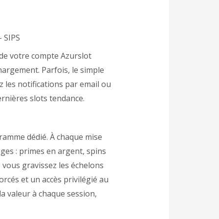
" de votre compte Azurslot
hargement. Parfois, le simple
z les notifications par email ou
ernières slots tendance.
gramme dédié. À chaque mise
ages : primes en argent, spins
s vous gravissez les échelons
orcés et un accès privilégié au
 la valeur à chaque session,