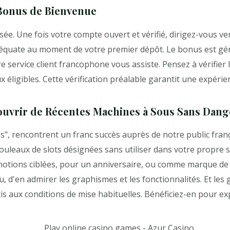
Bonus de Bienvenue
sée. Une fois votre compte ouvert et vérifié, dirigez-vous v
adéquate au moment de votre premier dépôt. Le bonus est gé
e service client francophone vous assiste. Pensez à vérifier l
ligibles. Cette vérification préalable garantit une expérie
couvrir de Récentes Machines à Sous Sans Dang
ns", rencontrent un franc succès auprès de notre public frança
 rouleaux de slots désignées sans utiliser dans votre propre 
otions ciblées, pour un anniversaire, ou comme marque de fid
 d'en admirer les graphismes et les fonctionnalités. Et les 
tis aux conditions de mise habituelles. Bénéficiez-en pour 