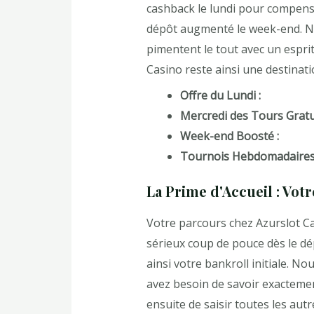
cashback le lundi pour compense
dépôt augmenté le week-end. Nou
pimentent le tout avec un esprit
Casino reste ainsi une destinat
Offre du Lundi :
Mercredi des Tours Gratui
Week-end Boosté :
Tournois Hebdomadaires
La Prime d'Accueil : Vot
Votre parcours chez Azurslot C
sérieux coup de pouce dès le dé
ainsi votre bankroll initiale. N
avez besoin de savoir exactemen
ensuite de saisir toutes les au