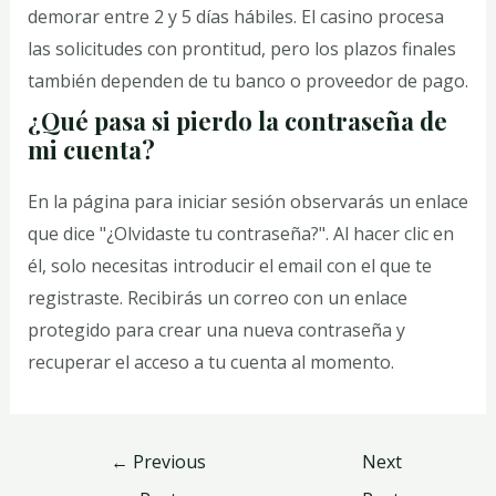
demorar entre 2 y 5 días hábiles. El casino procesa
las solicitudes con prontitud, pero los plazos finales
también dependen de tu banco o proveedor de pago.
¿Qué pasa si pierdo la contraseña de
mi cuenta?
En la página para iniciar sesión observarás un enlace
que dice "¿Olvidaste tu contraseña?". Al hacer clic en
él, solo necesitas introducir el email con el que te
registraste. Recibirás un correo con un enlace
protegido para crear una nueva contraseña y
recuperar el acceso a tu cuenta al momento.
←
Previous
Next