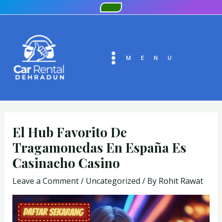
Skip
Post
to
navigation
MAIN
content
MENU
MENU
El Hub Favorito De
Tragamonedas En España Es
Casinacho Casino
Leave a Comment
/
Uncategorized
/ By
Rohit Rawat