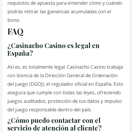
requisitos de apuesta para entender cómo y cuándo
podrás retirar las ganancias acumuladas con el
bono.
FAQ
¿Casinacho Casino es legal en
España?
Así es, es totalmente legal. Casinacho Casino trabaja
con licencia de la Dirección General de Ordenación
del Juego (DGOJ), el regulador oficial en España. Esto
asegura que cumple con todas las leyes, ofreciendo
juegos auditados, protección de tus datos y impulso
del juego responsable dentro del país.
¿Cómo puedo contactar con el
servicio de atención al cliente?