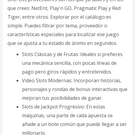
que crees: NetEnt, Play'n GO, Pragmatic Play y Red
Tiger, entre otros. Explorar por el catálogo es
simple. Puedes filtrar por tema, proveedor o
características especiales para localizar ese juego
que se ajusta a tu estado de ánimo en segundos.
Slots Clásicas y de Frutas: Ideales si prefieres
una mecánica sencilla, con pocas líneas de
pago pero giros rápidos y entretenidos.
Video Slots Modernas: Incorporan historias,
personajes y rondas de bonus interactivas que
mejoran tus posibilidades de ganar.
Slots de Jackpot Progresivo: En estas
máquinas, una parte de cada apuesta se
añade a un bote común que puede llegar a ser
millonario.