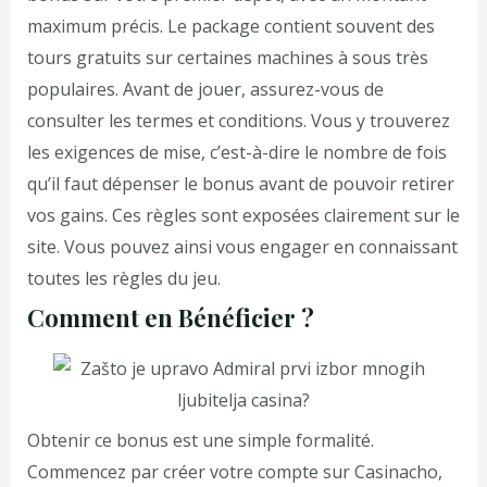
maximum précis. Le package contient souvent des
tours gratuits sur certaines machines à sous très
populaires. Avant de jouer, assurez-vous de
consulter les termes et conditions. Vous y trouverez
les exigences de mise, c’est-à-dire le nombre de fois
qu’il faut dépenser le bonus avant de pouvoir retirer
vos gains. Ces règles sont exposées clairement sur le
site. Vous pouvez ainsi vous engager en connaissant
toutes les règles du jeu.
Comment en Bénéficier ?
Obtenir ce bonus est une simple formalité.
Commencez par créer votre compte sur Casinacho,