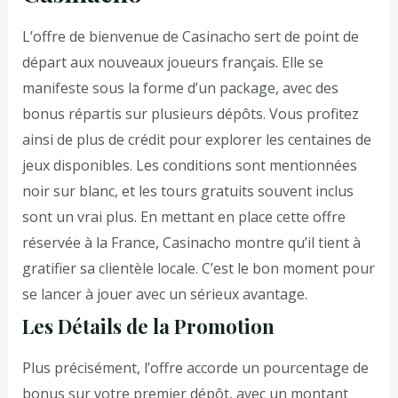
L’offre de bienvenue de Casinacho sert de point de
départ aux nouveaux joueurs français. Elle se
manifeste sous la forme d’un package, avec des
bonus répartis sur plusieurs dépôts. Vous profitez
ainsi de plus de crédit pour explorer les centaines de
jeux disponibles. Les conditions sont mentionnées
noir sur blanc, et les tours gratuits souvent inclus
sont un vrai plus. En mettant en place cette offre
réservée à la France, Casinacho montre qu’il tient à
gratifier sa clientèle locale. C’est le bon moment pour
se lancer à jouer avec un sérieux avantage.
Les Détails de la Promotion
Plus précisément, l’offre accorde un pourcentage de
bonus sur votre premier dépôt, avec un montant