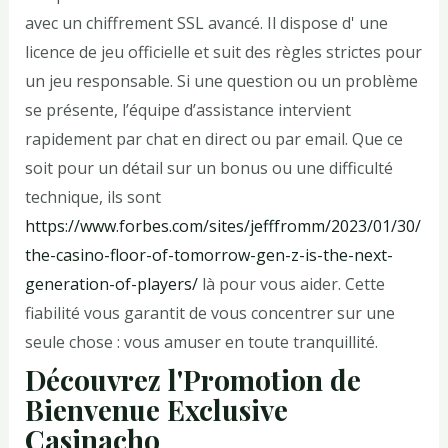
avec un chiffrement SSL avancé. Il dispose d' une
licence de jeu officielle et suit des règles strictes pour
un jeu responsable. Si une question ou un problème
se présente, l’équipe d’assistance intervient
rapidement par chat en direct ou par email. Que ce
soit pour un détail sur un bonus ou une difficulté
technique, ils sont
https://www.forbes.com/sites/jefffromm/2023/01/30/
the-casino-floor-of-tomorrow-gen-z-is-the-next-
generation-of-players/
là pour vous aider. Cette
fiabilité vous garantit de vous concentrer sur une
seule chose : vous amuser en toute tranquillité.
Découvrez l'Promotion de
Bienvenue Exclusive
Casinacho