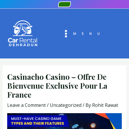
Skip
Post
to
navigation
MAIN
content
MENU
MENU
Casinacho Casino – Offre De
Bienvenue Exclusive Pour La
France
Leave a Comment
/
Uncategorized
/ By
Rohit Rawat