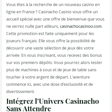
Vous êtes à la recherche de un nouveau casino en
ligne en France ? Casinacho Casino vous offre un
accueil spécial avec une offre de bienvenue que vous
ne verrez nulle part ailleurs,
casinachocasinoo.com
.
Cette promotion est faite uniquement pour les
joueurs français. Elle vous offre la possibilité de
découvrir une vaste sélection de jeux dès votre
arrivée. En vous inscrivant, vous recevez des bonus
sur vos premiers dépôts. Vous pourrez alors tester
plus de machines à sous et de jeux de table sans
toucher à votre argent de départ. L’aventure
commence ici, avec une dose d’exclusivité et de
divertissement.
Intégrez l'Univers Casinacho
Sans Attendre