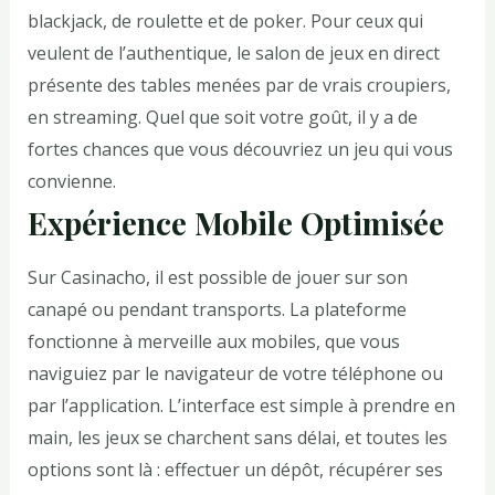
blackjack, de roulette et de poker. Pour ceux qui
veulent de l’authentique, le salon de jeux en direct
présente des tables menées par de vrais croupiers,
en streaming. Quel que soit votre goût, il y a de
fortes chances que vous découvriez un jeu qui vous
convienne.
Expérience Mobile Optimisée
Sur Casinacho, il est possible de jouer sur son
canapé ou pendant transports. La plateforme
fonctionne à merveille aux mobiles, que vous
naviguiez par le navigateur de votre téléphone ou
par l’application. L’interface est simple à prendre en
main, les jeux se charchent sans délai, et toutes les
options sont là : effectuer un dépôt, récupérer ses