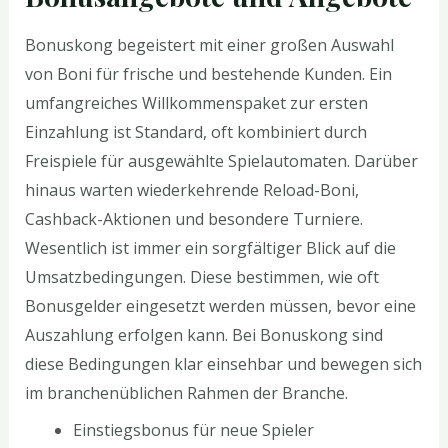
Bonuskong begeistert mit einer großen Auswahl
von Boni für frische und bestehende Kunden. Ein
umfangreiches Willkommenspaket zur ersten
Einzahlung ist Standard, oft kombiniert durch
Freispiele für ausgewählte Spielautomaten. Darüber
hinaus warten wiederkehrende Reload-Boni,
Cashback-Aktionen und besondere Turniere.
Wesentlich ist immer ein sorgfältiger Blick auf die
Umsatzbedingungen. Diese bestimmen, wie oft
Bonusgelder eingesetzt werden müssen, bevor eine
Auszahlung erfolgen kann. Bei Bonuskong sind
diese Bedingungen klar einsehbar und bewegen sich
im branchenüblichen Rahmen der Branche.
Einstiegsbonus für neue Spieler