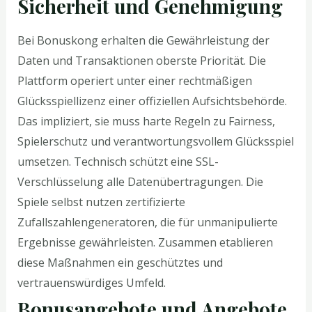
Sicherheit und Genehmigung
Bei Bonuskong erhalten die Gewährleistung der
Daten und Transaktionen oberste Priorität. Die
Plattform operiert unter einer rechtmäßigen
Glücksspiellizenz einer offiziellen Aufsichtsbehörde.
Das impliziert, sie muss harte Regeln zu Fairness,
Spielerschutz und verantwortungsvollem Glücksspiel
umsetzen. Technisch schützt eine SSL-
Verschlüsselung alle Datenübertragungen. Die
Spiele selbst nutzen zertifizierte
Zufallszahlengeneratoren, die für unmanipulierte
Ergebnisse gewährleisten. Zusammen etablieren
diese Maßnahmen ein geschütztes und
vertrauenswürdiges Umfeld.
Bonusangebote und Angebote