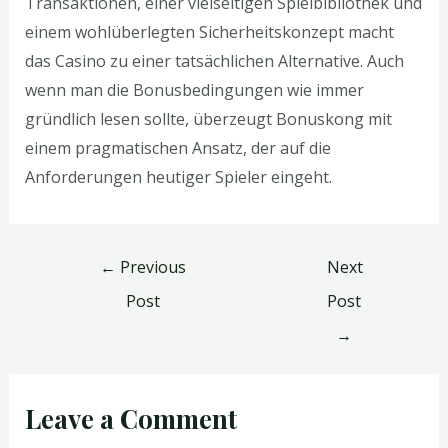
Transaktionen, einer vielseitigen Spielbibliothek und
einem wohlüberlegten Sicherheitskonzept macht
das Casino zu einer tatsächlichen Alternative. Auch
wenn man die Bonusbedingungen wie immer
gründlich lesen sollte, überzeugt Bonuskong mit
einem pragmatischen Ansatz, der auf die
Anforderungen heutiger Spieler eingeht.
←
Previous
Next
Post
Post
→
Leave a Comment