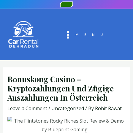
Skip
Post
to
navigation
MAIN
content
MENU
MENU
Bonuskong Casino –
Kryptozahlungen Und Zügige
Auszahlungen In Österreich
Leave a Comment
/
Uncategorized
/ By
Rohit Rawat