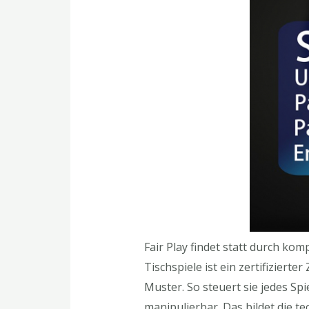
Fair Play findet statt durch k
Tischspiele ist ein zertifizier
Muster. So steuert sie jedes Spi
manipulierbar. Das bildet die tec