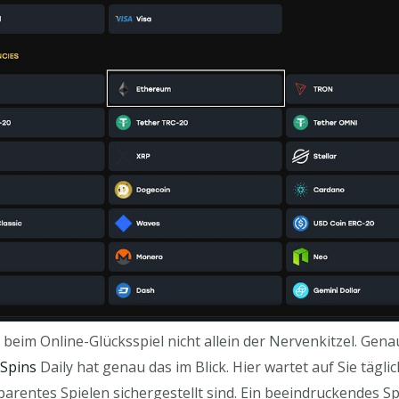
g beim Online-Glücksspiel nicht allein der Nervenkitzel. Gena
 Spins
Daily hat genau das im Blick. Hier wartet auf Sie täg
arentes Spielen sichergestellt sind. Ein beeindruckendes Spi