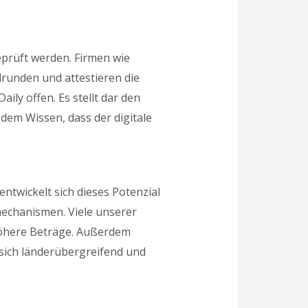
eprüft werden. Firmen wie
runden und attestieren die
ily offen. Es stellt dar den
 dem Wissen, dass der digitale
entwickelt sich dieses Potenzial
echanismen. Viele unserer
 höhere Beträge. Außerdem
 sich länderübergreifend und