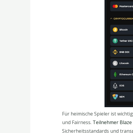
Für heimische Spieler ist wichti
und Fairness.
Teilnehmer Blaze
Sicherheitsstandards und transp