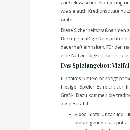
zur Geldwäschebekämpfung und z
wie sie auch Kreditinstitute nu
weiter.
Diese Sicherheitsmaßnahmen scha
Die regelmäßige Überprüfung un
dauerhaft einhalten. Für den na
eine Notwendigkeit für seriöses
Das Spielangebot: Vielf
Ein faires Umfeld benötigt packe
hiesiger Spieler. Es reicht von
Grafik. Dazu kommen die traditio
ausgestrahlt.
Video-Slots: Unzählige T
aufsteigenden Jackpots.