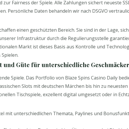
ur Fairness der Spiele. Alle Zahlungen sichert neueste SS
tzen. Persönliche Daten behandeln wir nach DSGVO vertraulic
ffen einen geschützten Bereich. Sie sind in der Lage, sich 
serer Infrastruktur durch die Regulierungsstelle garantier
tionalen Markt ist dieses Basis aus Kontrolle und Technolog
 Spielen.
alt und Güte für unterschiedliche Geschmäcke
nde Spiele. Das Portfolio von Blaze Spins Casino Daily bedie
 klassischen Slots mit deutschen Märchen bis hin zu neuesten
nellen Tischspiele, exzellent digital umgesetzt oder in Echt
itel mit unterschiedlichen Themata, Paylines und Bonusfunkt