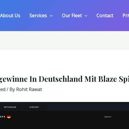
About Us
Services
Our Fleet
Contact
Pri
gewinne In Deutschland Mit Blaze Sp
zed
/ By
Rohit Rawat