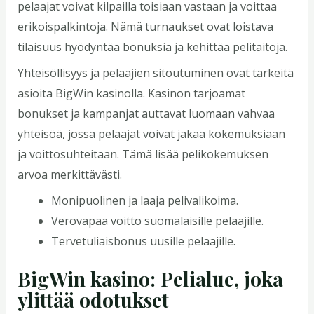
pelaajat voivat kilpailla toisiaan vastaan ja voittaa
erikoispalkintoja. Nämä turnaukset ovat loistava
tilaisuus hyödyntää bonuksia ja kehittää pelitaitoja.
Yhteisöllisyys ja pelaajien sitoutuminen ovat tärkeitä
asioita BigWin kasinolla. Kasinon tarjoamat
bonukset ja kampanjat auttavat luomaan vahvaa
yhteisöä, jossa pelaajat voivat jakaa kokemuksiaan
ja voittosuhteitaan. Tämä lisää pelikokemuksen
arvoa merkittävästi.
Monipuolinen ja laaja pelivalikoima.
Verovapaa voitto suomalaisille pelaajille.
Tervetuliaisbonus uusille pelaajille.
BigWin kasino: Pelialue, joka
ylittää odotukset