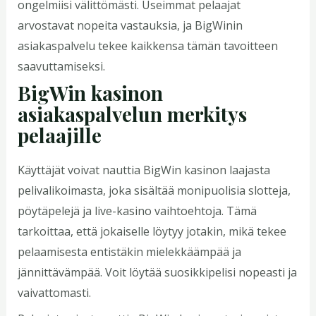
ongelmiisi välittömästi. Useimmat pelaajat
arvostavat nopeita vastauksia, ja BigWinin
asiakaspalvelu tekee kaikkensa tämän tavoitteen
saavuttamiseksi.
BigWin kasinon
asiakaspalvelun merkitys
pelaajille
Käyttäjät voivat nauttia BigWin kasinon laajasta
pelivalikoimasta, joka sisältää monipuolisia slotteja,
pöytäpelejä ja live-kasino vaihtoehtoja. Tämä
tarkoittaa, että jokaiselle löytyy jotakin, mikä tekee
pelaamisesta entistäkin mielekkäämpää ja
jännittävämpää. Voit löytää suosikkipelisi nopeasti ja
vaivattomasti.