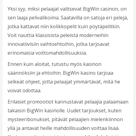
Yksi syy, miksi pelaajat valitsevat BigWin casinon, on
sen laaja pelivalikoima. Saatavilla on satoja eri pelejä,
jotka kattavat niin kolikkopelit kuin pöytäpelitkin.
Voit nauttia klassisista peleistä moderneihin
innovatiivisiin vaihtoehtoihin, jotka tarjoavat
erinomaisia voittomahdollisuuksia.
Ennen kuin aloitat, tutustu myös kasinon
säännöksiin ja ehtoihin. BigWin kasino tarjoaa
selkeät ohjeet, jotta pelaajat ymmärtävät, mitä he
voivat odottaa.
Erilaiset promootiot kannustavat pelaajia palaamaan
takaisin BigWin kasinolle. Uudet tarjoukset, kuten
mysteeribonukset, pitävät pelaajien mielenkiinnon
yllä ja antavat heille mahdollisuuden voittaa lisää.