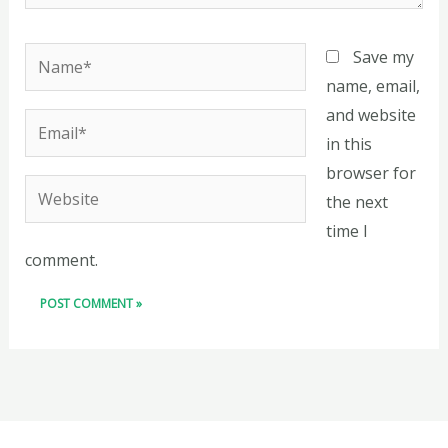
Name*
Save my
name, email,
and website
Email*
in this
browser for
Website
the next
time I
comment.