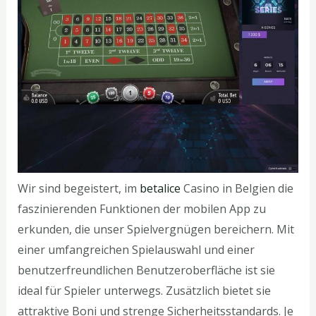
Wir sind begeistert, im
betalice
Casino in Belgien die
faszinierenden Funktionen der mobilen App zu
erkunden, die unser Spielvergnügen bereichern. Mit
einer umfangreichen Spielauswahl und einer
benutzerfreundlichen Benutzeroberfläche ist sie
ideal für Spieler unterwegs. Zusätzlich bietet sie
attraktive Boni und strenge Sicherheitsstandards. Je