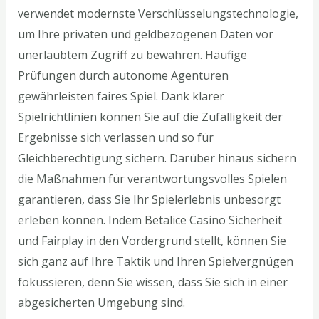
verwendet modernste Verschlüsselungstechnologie,
um Ihre privaten und geldbezogenen Daten vor
unerlaubtem Zugriff zu bewahren. Häufige
Prüfungen durch autonome Agenturen
gewährleisten faires Spiel. Dank klarer
Spielrichtlinien können Sie auf die Zufälligkeit der
Ergebnisse sich verlassen und so für
Gleichberechtigung sichern. Darüber hinaus sichern
die Maßnahmen für verantwortungsvolles Spielen
garantieren, dass Sie Ihr Spielerlebnis unbesorgt
erleben können. Indem Betalice Casino Sicherheit
und Fairplay in den Vordergrund stellt, können Sie
sich ganz auf Ihre Taktik und Ihren Spielvergnügen
fokussieren, denn Sie wissen, dass Sie sich in einer
abgesicherten Umgebung sind.