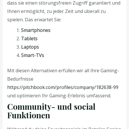
dass sie einen störungsfreien Zugriff garantiert und
Ihnen ermöglicht, zu jeder Zeit und überall zu
spielen. Das erwartet Sie:
Smartphones
Tablets
Laptops
Smart-TVs
Mit diesen Alternativen erfüllen wir all Ihre Gaming-
Bedürfnisse
https://pitchbook.com/profiles/company/182638-99
und optimieren Ihr Gaming-Erlebnis umfassend.
Community- und social
Funktionen