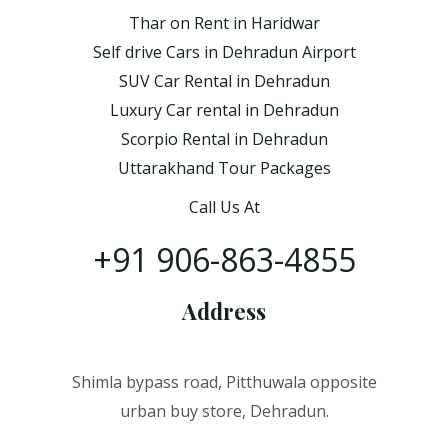
Thar on Rent in Haridwar
Self drive Cars in Dehradun Airport
SUV Car Rental in Dehradun
Luxury Car rental in Dehradun
Scorpio Rental in Dehradun
Uttarakhand Tour Packages
Call Us At
+91 906-863-4855
Address
Shimla bypass road, Pitthuwala opposite
urban buy store, Dehradun.