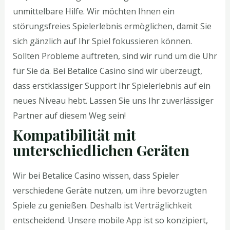
unmittelbare Hilfe. Wir möchten Ihnen ein
störungsfreies Spielerlebnis ermöglichen, damit Sie
sich gänzlich auf Ihr Spiel fokussieren können.
Sollten Probleme auftreten, sind wir rund um die Uhr
für Sie da. Bei Betalice Casino sind wir überzeugt,
dass erstklassiger Support Ihr Spielerlebnis auf ein
neues Niveau hebt. Lassen Sie uns Ihr zuverlässiger
Partner auf diesem Weg sein!
Kompatibilität mit
unterschiedlichen Geräten
Wir bei Betalice Casino wissen, dass Spieler
verschiedene Geräte nutzen, um ihre bevorzugten
Spiele zu genießen. Deshalb ist Verträglichkeit
entscheidend. Unsere mobile App ist so konzipiert,