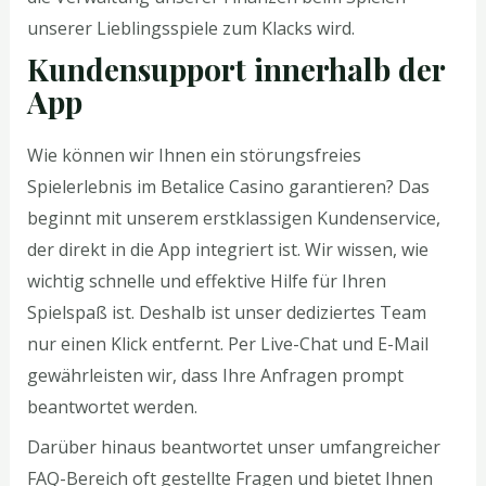
unserer Lieblingsspiele zum Klacks wird.
Kundensupport innerhalb der
App
Wie können wir Ihnen ein störungsfreies
Spielerlebnis im Betalice Casino garantieren? Das
beginnt mit unserem erstklassigen Kundenservice,
der direkt in die App integriert ist. Wir wissen, wie
wichtig schnelle und effektive Hilfe für Ihren
Spielspaß ist. Deshalb ist unser dediziertes Team
nur einen Klick entfernt. Per Live-Chat und E-Mail
gewährleisten wir, dass Ihre Anfragen prompt
beantwortet werden.
Darüber hinaus beantwortet unser umfangreicher
FAQ-Bereich oft gestellte Fragen und bietet Ihnen