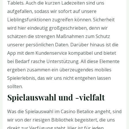
Tablets. Auch die kurzen Ladezeiten sind uns
aufgefallen, sodass wir sofort auf unsere
Lieblingsfunktionen zugreifen können. Sicherheit
wird hier eindeutig großgeschrieben, denn wir
schätzen die strengen Maßnahmen zum Schutz
unserer persönlichen Daten. Darüber hinaus ist die
App mit dem Kundenservice kompatibel und bietet
bei Bedarf rasche Unterstützung. All diese Elemente
ergeben zusammen ein überzeugendes mobiles
Spielerlebnis, das wir uns nicht entgehen lassen
sollten.
Spielauswahl und -vielfalt
Was die Spielauswahl im Casino Betalice angeht, sind
wir von der riesigen Bibliothek begeistert, die uns
direkt zur Verfügung steht. Hier ist für jeden