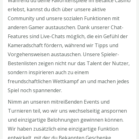
Während du deine Favoritenspiele im Betalice Casino
erlebst, kannst du dich über unsere aktive
Community und unsere sozialen Funktionen mit
anderen Gamer austauschen. Dank unserer Chat-
Features sind Live-Chats möglich, die ein Gefühl der
Kameradschaft fördern, während wir Tipps und
Vorgehensweisen austauschen. Unsere Spieler-
Bestenlisten zeigen nicht nur das Talent der Nutzer,
sondern inspirieren auch zu einem
freundschaftlichen Wettkampf an und machen jedes
Spiel noch spannender.
Nimm an unseren mitreißenden Events und
Turnieren teil, wo wir uns wechselseitig anspornen
und einzigartige Belohnungen gewinnen können.
Wir haben zusätzlich eine einzigartige Funktion
entwickelt, mit der du Bekannten Geschenke