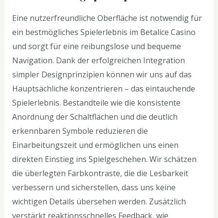
Eine nutzerfreundliche Oberfläche ist notwendig für
ein bestmögliches Spielerlebnis im Betalice Casino
und sorgt für eine reibungslose und bequeme
Navigation. Dank der erfolgreichen Integration
simpler Designprinzipien können wir uns auf das
Hauptsächliche konzentrieren – das eintauchende
Spielerlebnis. Bestandteile wie die konsistente
Anordnung der Schaltflächen und die deutlich
erkennbaren Symbole reduzieren die
Einarbeitungszeit und ermöglichen uns einen
direkten Einstieg ins Spielgeschehen. Wir schätzen
die überlegten Farbkontraste, die die Lesbarkeit
verbessern und sicherstellen, dass uns keine
wichtigen Details übersehen werden. Zusätzlich
verstärkt reaktionsschnelles Feedback, wie