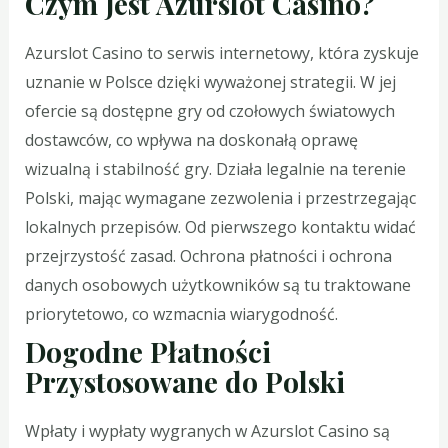
Czym Jest Azurslot Casino?
Azurslot Casino to serwis internetowy, która zyskuje
uznanie w Polsce dzięki wyważonej strategii. W jej
ofercie są dostępne gry od czołowych światowych
dostawców, co wpływa na doskonałą oprawę
wizualną i stabilność gry. Działa legalnie na terenie
Polski, mając wymagane zezwolenia i przestrzegając
lokalnych przepisów. Od pierwszego kontaktu widać
przejrzystość zasad. Ochrona płatności i ochrona
danych osobowych użytkowników są tu traktowane
priorytetowo, co wzmacnia wiarygodność.
Dogodne Płatności
Przystosowane do Polski
Wpłaty i wypłaty wygranych w Azurslot Casino są