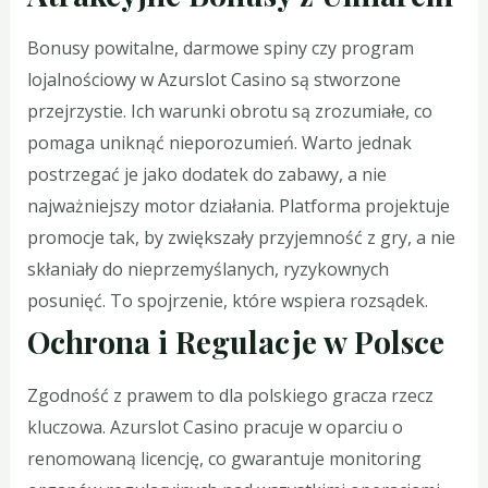
Bonusy powitalne, darmowe spiny czy program
lojalnościowy w Azurslot Casino są stworzone
przejrzystie. Ich warunki obrotu są zrozumiałe, co
pomaga uniknąć nieporozumień. Warto jednak
postrzegać je jako dodatek do zabawy, a nie
najważniejszy motor działania. Platforma projektuje
promocje tak, by zwiększały przyjemność z gry, a nie
skłaniały do nieprzemyślanych, ryzykownych
posunięć. To spojrzenie, które wspiera rozsądek.
Ochrona i Regulacje w Polsce
Zgodność z prawem to dla polskiego gracza rzecz
kluczowa. Azurslot Casino pracuje w oparciu o
renomowaną licencję, co gwarantuje monitoring