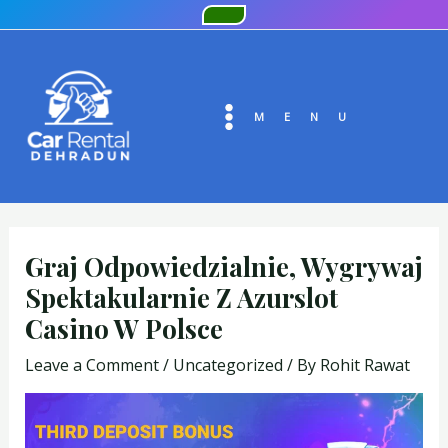
Skip
Post
to
navigation
MAIN
content
MENU
MENU
Graj Odpowiedzialnie, Wygrywaj
Spektakularnie Z Azurslot
Casino W Polsce
Leave a Comment
/
Uncategorized
/ By
Rohit Rawat