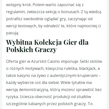
wstępny krok. Potem warto zapoznać się z
regulamin, zwłaszcza sekcję o bonusach. Z tą wiedzą
potrafisz swobodnie oglądać gry, zaczynając od
wersji testowych, by odnaleźć te, które najmocniej ci
pasują.
Wybitna Kolekcja Gier dla
Polskich Graczy
Oferta gier w Azurslot Casino imponuje. Setki slotów
o różnych motywach, klasyczna ruletka, blackjack, a
także kasyno na żywo z autentycznymi krupierami –
każdy wybierze coś dla siebie. Wiele tytułów ma
wersję demonstracyjną, którą możesz sprawdzić bez
ryzyka. Uciesza obecność produkcji od studiów
szczególnie lubianych przez polskich graczy. To