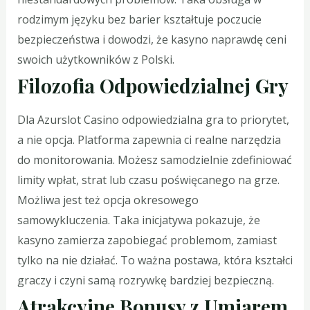
rodzimym języku bez barier kształtuje poczucie
bezpieczeństwa i dowodzi, że kasyno naprawdę ceni
swoich użytkowników z Polski.
Filozofia Odpowiedzialnej Gry
Dla Azurslot Casino odpowiedzialna gra to priorytet,
a nie opcja. Platforma zapewnia ci realne narzędzia
do monitorowania. Możesz samodzielnie zdefiniować
limity wpłat, strat lub czasu poświęcanego na grze.
Możliwa jest też opcja okresowego
samowykluczenia. Taka inicjatywa pokazuje, że
kasyno zamierza zapobiegać problemom, zamiast
tylko na nie działać. To ważna postawa, która kształci
graczy i czyni samą rozrywkę bardziej bezpieczną.
Atrakcyjne Bonusy z Umiarem