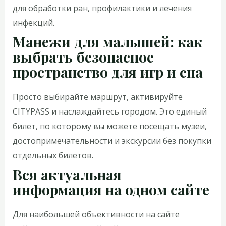
для обработки ран, профилактики и лечения
инфекций.
Манежи для малышей: как
выбрать безопасное
пространство для игр и сна
Просто выбирайте маршрут, активируйте
CITYPASS и наслаждайтесь городом. Это единый
билет, по которому вы можете посещать музеи,
достопримечательности и экскурсии без покупки
отдельных билетов.
Вся актуальная
информация на одном сайте
Для наибольшей объективности на сайте