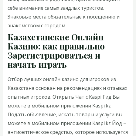
себе внимание самых заядлых туристов.
Знаковые места обязательные к посещению и
знакомством с городом
Казахстанские Онлайн
Казино: как правильно
Зарегистрироваться и
начать играть
Отбор лучших онлайн казино для игроков из
Казахстана основан на рекомендациях и отзывах
опытных игроков. Открыть Чат с Kaspi Гид Вы
можете в мобильном приложении Kaspi.kz
Подать объявление, искать товары и услуги вы
можете в мобильном приложении Kaspi.kz Йод –
антисептическое средство, которое используется