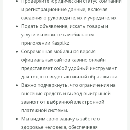
Проверяйте юридический статус компании
и регистрационные данные, включая
сведения о руководителях и учредителях
Подать объявление, искать товары и
услуги вы можете в мобильном
приложении Kaspi.kz
Современная мобильная версия
официальных сайтов казино онлайн
представляет собой удобный инструмент
для тех, кто ведет активный образ жизни.
Важно подчеркнуть, что ограничения на
внесение средств и вывод выигрышей
зависят от выбранной электронной
платежной системы.
Мы видим свою задачу в заботе о
здоровье человека, обеспечивая