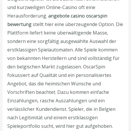
und kurzweiligen Online-Casino oft eine
Herausforderung.
angebote casino oscarspin
bewertung
stellt hier eine überzeugende Option. Die
Plattform liefert keine überwältigende Masse,
sondern eine sorgfältig ausgewählte Auswahl der
erstklassigen Spielautomaten. Alle Spiele kommen
von bekannten Herstellern und sind vollständig für
den belgischen Markt zugelassen. OscarSpin
fokussiert auf Qualität und ein personalisiertes
Angebot, das die heimischen Wünsche und
Vorschriften beachtet. Dazu kommen einfache
Einzahlungen, rasche Auszahlungen und ein
verlässlicher Kundendienst. Spieler, die in Belgien
nach Legitimität und einem erstklassigen
Spieleportfolio sucht, wird hier gut aufgehoben.