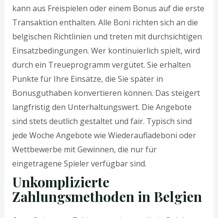
kann aus Freispielen oder einem Bonus auf die erste
Transaktion enthalten. Alle Boni richten sich an die
belgischen Richtlinien und treten mit durchsichtigen
Einsatzbedingungen. Wer kontinuierlich spielt, wird
durch ein Treueprogramm vergütet. Sie erhalten
Punkte für Ihre Einsätze, die Sie später in
Bonusguthaben konvertieren können. Das steigert
langfristig den Unterhaltungswert. Die Angebote
sind stets deutlich gestaltet und fair. Typisch sind
jede Woche Angebote wie Wiederaufladeboni oder
Wettbewerbe mit Gewinnen, die nur für
eingetragene Spieler verfügbar sind.
Unkomplizierte
Zahlungsmethoden in Belgien