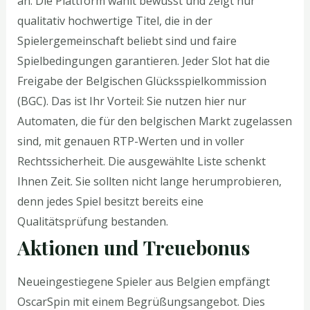
an. Die Plattform wählt bewusst und zeigt nur
qualitativ hochwertige Titel, die in der
Spielergemeinschaft beliebt sind und faire
Spielbedingungen garantieren. Jeder Slot hat die
Freigabe der Belgischen Glücksspielkommission
(BGC). Das ist Ihr Vorteil: Sie nutzen hier nur
Automaten, die für den belgischen Markt zugelassen
sind, mit genauen RTP-Werten und in voller
Rechtssicherheit. Die ausgewählte Liste schenkt
Ihnen Zeit. Sie sollten nicht lange herumprobieren,
denn jedes Spiel besitzt bereits eine
Qualitätsprüfung bestanden.
Aktionen und Treuebonus
Neueingestiegene Spieler aus Belgien empfängt
OscarSpin mit einem Begrüßungsangebot. Dies