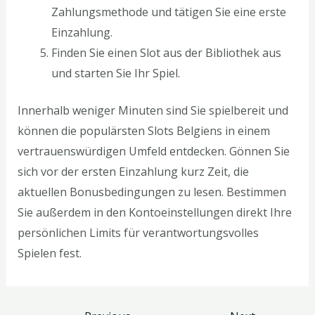
Zahlungsmethode und tätigen Sie eine erste
Einzahlung.
Finden Sie einen Slot aus der Bibliothek aus
und starten Sie Ihr Spiel.
Innerhalb weniger Minuten sind Sie spielbereit und
können die populärsten Slots Belgiens in einem
vertrauenswürdigen Umfeld entdecken. Gönnen Sie
sich vor der ersten Einzahlung kurz Zeit, die
aktuellen Bonusbedingungen zu lesen. Bestimmen
Sie außerdem in den Kontoeinstellungen direkt Ihre
persönlichen Limits für verantwortungsvolles
Spielen fest.