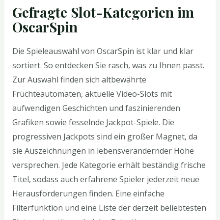
Gefragte Slot-Kategorien im
OscarSpin
Die Spieleauswahl von OscarSpin ist klar und klar
sortiert. So entdecken Sie rasch, was zu Ihnen passt.
Zur Auswahl finden sich altbewährte
Früchteautomaten, aktuelle Video-Slots mit
aufwendigen Geschichten und faszinierenden
Grafiken sowie fesselnde Jackpot-Spiele. Die
progressiven Jackpots sind ein großer Magnet, da
sie Auszeichnungen in lebensverändernder Höhe
versprechen. Jede Kategorie erhält beständig frische
Titel, sodass auch erfahrene Spieler jederzeit neue
Herausforderungen finden. Eine einfache
Filterfunktion und eine Liste der derzeit beliebtesten