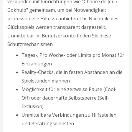
verbunden mit Einrichtungen wie "Chance de Jeu /
Gokhulp" gemeinsam, um bei Notwendigkeit
professionelle Hilfe zu anbieten. Die Nachteile des
Glücksspiels werden transparent dargestellt.
Unmittelbar im Benutzerkonto finden Sie diese
Schutzmechanismen:
Tages-, Pro Woche- oder Limits pro Monat für
Einzahlungen
Reality-Checks, die in festen Abständen an die
Spielstunden mahnen
Möglichkeit für eine zeitweise Pause (Cool-
Off) oder dauerhafte Selbstsperre (Self-
Exclusion)
Unmittelbare Verbindungen zu Hilfsstellen
und Beratungsdiensten