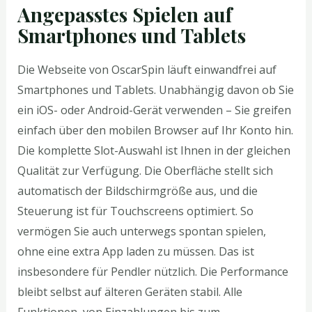
Angepasstes Spielen auf
Smartphones und Tablets
Die Webseite von OscarSpin läuft einwandfrei auf
Smartphones und Tablets. Unabhängig davon ob Sie
ein iOS- oder Android-Gerät verwenden – Sie greifen
einfach über den mobilen Browser auf Ihr Konto hin.
Die komplette Slot-Auswahl ist Ihnen in der gleichen
Qualität zur Verfügung. Die Oberfläche stellt sich
automatisch der Bildschirmgröße aus, und die
Steuerung ist für Touchscreens optimiert. So
vermögen Sie auch unterwegs spontan spielen,
ohne eine extra App laden zu müssen. Das ist
insbesondere für Pendler nützlich. Die Performance
bleibt selbst auf älteren Geräten stabil. Alle