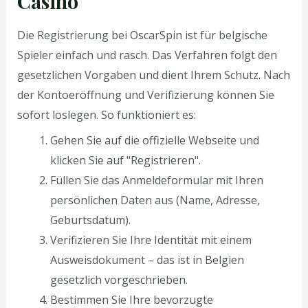
Casino
Die Registrierung bei OscarSpin ist für belgische
Spieler einfach und rasch. Das Verfahren folgt den
gesetzlichen Vorgaben und dient Ihrem Schutz. Nach
der Kontoeröffnung und Verifizierung können Sie
sofort loslegen. So funktioniert es:
Gehen Sie auf die offizielle Webseite und
klicken Sie auf "Registrieren".
Füllen Sie das Anmeldeformular mit Ihren
persönlichen Daten aus (Name, Adresse,
Geburtsdatum).
Verifizieren Sie Ihre Identität mit einem
Ausweisdokument – das ist in Belgien
gesetzlich vorgeschrieben.
Bestimmen Sie Ihre bevorzugte