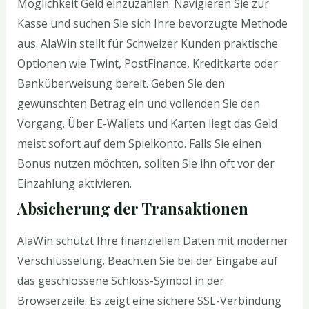
Möglichkeit Geld einzuzahlen. Navigieren Sie zur
Kasse und suchen Sie sich Ihre bevorzugte Methode
aus. AlaWin stellt für Schweizer Kunden praktische
Optionen wie Twint, PostFinance, Kreditkarte oder
Banküberweisung bereit. Geben Sie den
gewünschten Betrag ein und vollenden Sie den
Vorgang. Über E-Wallets und Karten liegt das Geld
meist sofort auf dem Spielkonto. Falls Sie einen
Bonus nutzen möchten, sollten Sie ihn oft vor der
Einzahlung aktivieren.
Absicherung der Transaktionen
AlaWin schützt Ihre finanziellen Daten mit moderner
Verschlüsselung. Beachten Sie bei der Eingabe auf
das geschlossene Schloss-Symbol in der
Browserzeile. Es zeigt eine sichere SSL-Verbindung