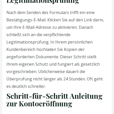
Nach dem Senden des Formulars trifft ein eine
Bestätigungs-E-Mail. Klicken Sie auf den Link darin,
um Ihre E-Mail-Adresse zu aktivieren. Danach
schließt sich an die verpflichtende
Legitimationsprüfung. In Ihrem persönlichen
Kundenbereich hochladen Sie Kopien der
angeforderten Dokumente. Dieser Schritt stellt
Ihrem eigenen Schutz und fungiert als gesetzlich
vorgeschrieben. Üblicherweise dauert die
Überprüfung nicht länger als 24 Stunden. Oft geht
es deutlich schneller.
Schritt-für-Schritt Anleitung
zur Kontoeröffnung