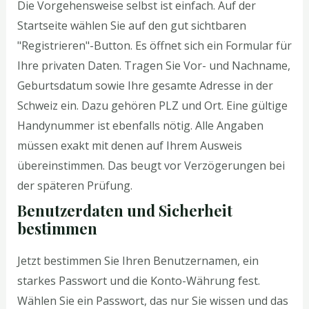
Die Vorgehensweise selbst ist einfach. Auf der
Startseite wählen Sie auf den gut sichtbaren
"Registrieren"-Button. Es öffnet sich ein Formular für
Ihre privaten Daten. Tragen Sie Vor- und Nachname,
Geburtsdatum sowie Ihre gesamte Adresse in der
Schweiz ein. Dazu gehören PLZ und Ort. Eine gültige
Handynummer ist ebenfalls nötig. Alle Angaben
müssen exakt mit denen auf Ihrem Ausweis
übereinstimmen. Das beugt vor Verzögerungen bei
der späteren Prüfung.
Benutzerdaten und Sicherheit
bestimmen
Jetzt bestimmen Sie Ihren Benutzernamen, ein
starkes Passwort und die Konto-Währung fest.
Wählen Sie ein Passwort, das nur Sie wissen und das