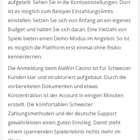
aufgeteilt. Sehen Sie in die Kontoeinstellungen. Dort
ist es möglich zum Beispiel Einzahlungslimits
einstellen. Setzen Sie sich von Anfang an ein eigenes
Budget und halten Sie sich daran. Eine Vielzahl von
Spiele bieten einen Demo-Modus im Angebot. So ist
es möglich die Plattform erst einmal ohne Risiko
kennenlernen.
Die Anmeldung beim AlaWin Casino ist für Schweizer
Kunden klar und strukturiert aufgebaut. Durch die
vorbereiteten Dokumenten und etwas
Konzentration ist der Account in einigen Minuten
erstellt. Die komfortablen Schweizer
Zahlungsmethoden und der deutsche Support
gewährleisten einen guten Einstieg. Damit steht
einem spannenden Spielerlebnis nichts mehr im