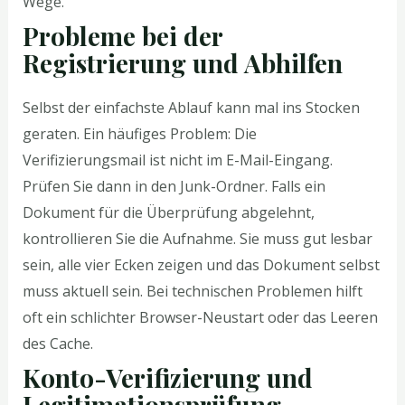
Wege.
Probleme bei der
Registrierung und Abhilfen
Selbst der einfachste Ablauf kann mal ins Stocken
geraten. Ein häufiges Problem: Die
Verifizierungsmail ist nicht im E-Mail-Eingang.
Prüfen Sie dann in den Junk-Ordner. Falls ein
Dokument für die Überprüfung abgelehnt,
kontrollieren Sie die Aufnahme. Sie muss gut lesbar
sein, alle vier Ecken zeigen und das Dokument selbst
muss aktuell sein. Bei technischen Problemen hilft
oft ein schlichter Browser-Neustart oder das Leeren
des Cache.
Konto-Verifizierung und
Legitimationsprüfung