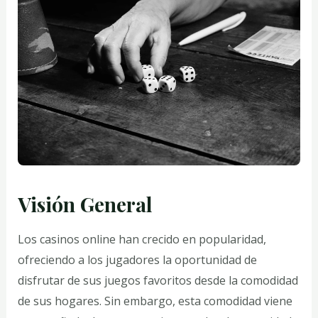
Visión General
Los casinos online han crecido en popularidad,
ofreciendo a los jugadores la oportunidad de
disfrutar de sus juegos favoritos desde la comodidad
de sus hogares. Sin embargo, esta comodidad viene