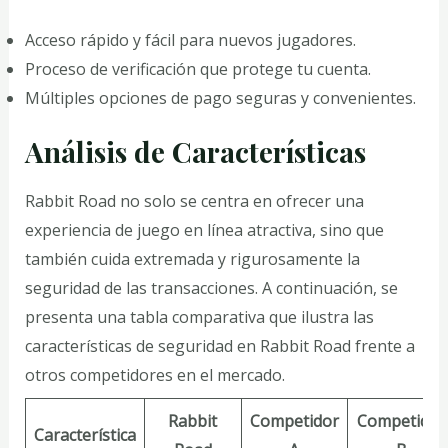
Acceso rápido y fácil para nuevos jugadores.
Proceso de verificación que protege tu cuenta.
Múltiples opciones de pago seguras y convenientes.
Análisis de Características
Rabbit Road no solo se centra en ofrecer una
experiencia de juego en línea atractiva, sino que
también cuida extremada y rigurosamente la
seguridad de las transacciones. A continuación, se
presenta una tabla comparativa que ilustra las
características de seguridad en Rabbit Road frente a
otros competidores en el mercado.
Rabbit
Competidor
Competidor
Característica