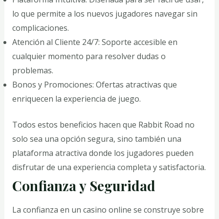
lo que permite a los nuevos jugadores navegar sin
complicaciones.
Atención al Cliente 24/7: Soporte accesible en
cualquier momento para resolver dudas o
problemas.
Bonos y Promociones: Ofertas atractivas que
enriquecen la experiencia de juego.
Todos estos beneficios hacen que Rabbit Road no
solo sea una opción segura, sino también una
plataforma atractiva donde los jugadores pueden
disfrutar de una experiencia completa y satisfactoria.
Confianza y Seguridad
La confianza en un casino online se construye sobre