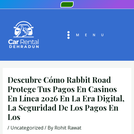
Skip
Post
to
navigation
MAIN
content
MENU
MENU
Descubre Cómo Rabbit Road
Protege Tus Pagos En Casinos
En Línea 2026 En La Era Digital,
La Seguridad De Los Pagos En
Los
/
Uncategorized
/ By
Rohit Rawat